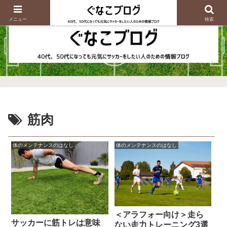
メニュー
検索
筋肉
体のメンテナンスのはなし
体のメンテナンスのはなし
＜アラフォー向け＞走ら
サッカーに筋トレは意味
ない走力トレーニング3選