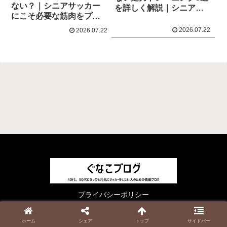
ない？｜シニアサッカー
を詳しく解説｜シニアサ
にこそ必要な筋肉をプレ
ッカー選手必見！
ーを交えて徹底解説！
2026.07.22
2026.07.22
プライバシーポリシー
© 2023 ぐなこブログ.
ホーム
シェア
トップ
サイドバー