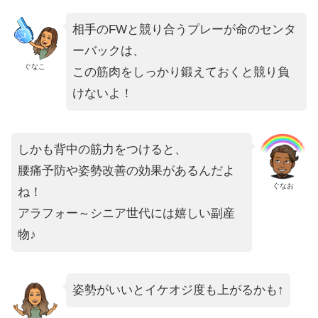
相手のFWと競り合うプレーが命のセンタ
ーバックは、
ぐなこ
この筋肉をしっかり鍛えておくと競り負
けないよ！
しかも背中の筋力をつけると、
腰痛予防や姿勢改善の効果があるんだよ
ぐなお
ね！
アラフォー～シニア世代には嬉しい副産
物♪
姿勢がいいとイケオジ度も上がるかも↑