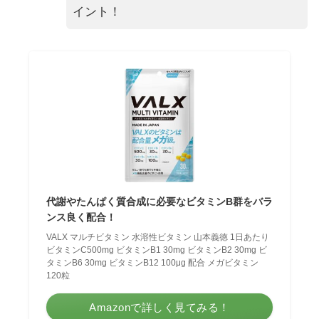
イント！
代謝やたんぱく質合成に必要なビタミンB群をバラ
ンス良く配合！
VALX マルチビタミン 水溶性ビタミン 山本義徳 1日あたり
ビタミンC500mg ビタミンB1 30mg ビタミンB2 30mg ビ
タミンB6 30mg ビタミンB12 100μg 配合 メガビタミン
120粒
Amazonで詳しく見てみる！