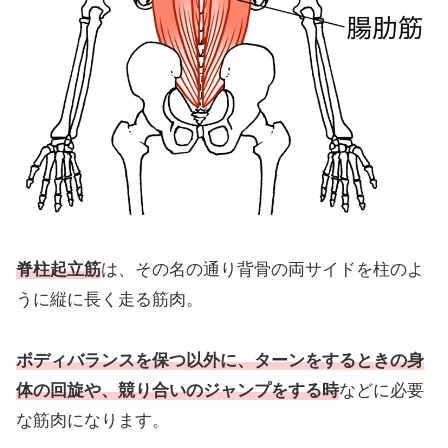
脊柱起立筋
は、その名の通り背骨の両サイドを柱のよ
うに縦に長く走る筋肉。
ボディバランスを保つ以外に、ターンをするときの身
体の回旋や、競り合いのジャンプをする時
などに必要
な筋肉になります。