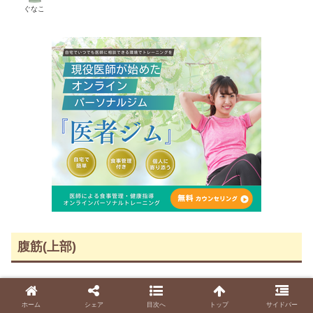
ぐなこ
腹筋(上部)
腹部の筋肉は、数種類の筋肉で構成されています。
ホーム
シェア
目次へ
トップ
サイドバー