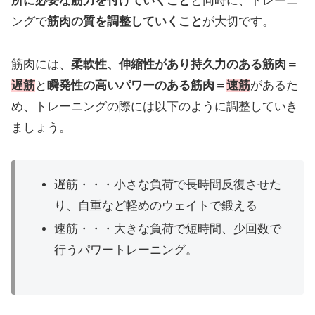
所に必要な筋力を付けていくこと
と同時に、トレーニ
ングで
筋肉の質を調整していくこと
が大切です。
筋肉には、
柔軟性、伸縮性があり持久力のある筋肉＝
遅筋
と
瞬発性の高いパワーのある筋肉＝
速筋
があるた
め、トレーニングの際には以下のように調整していき
ましょう。
遅筋・・・小さな負荷で長時間反復させた
り、自重など軽めのウェイトで鍛える
速筋・・・大きな負荷で短時間、少回数で
行うパワートレーニング。