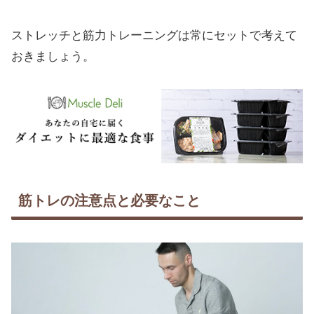
ストレッチと筋力トレーニングは常にセットで考えて
おきましょう。
筋トレの注意点と必要なこと