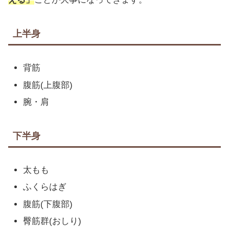
上半身
背筋
腹筋(上腹部)
腕・肩
下半身
太もも
ふくらはぎ
腹筋(下腹部)
臀筋群(おしり)