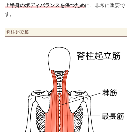
上半身のボディバランスを保つため
に、非常に重要で
す。
脊柱起立筋