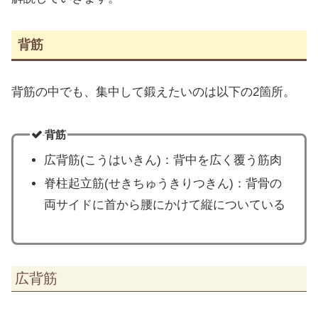
背筋
背筋の中でも、集中して鍛えたいのは以下の2箇所。
背筋
広背筋(こうはいきん)：背中を広く覆う筋肉
脊柱起立筋(せきちゅうきりつきん)：背骨の
両サイドに首から腰にかけて縦についている
広背筋