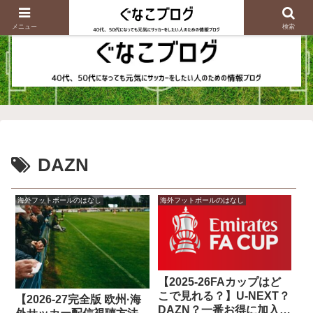
メニュー
検索
DAZN
海外フットボールのはなし
海外フットボールのはなし
【2025-26FAカップはど
こで見れる？】U-NEXT？
【2026-27完全版 欧州·海
DAZN？一番お得に加入す