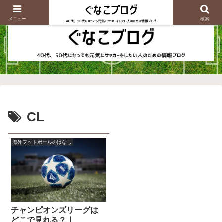
メニュー
検索
CL
海外フットボールのはなし
チャンピオンズリーグは
どこで見れる？｜