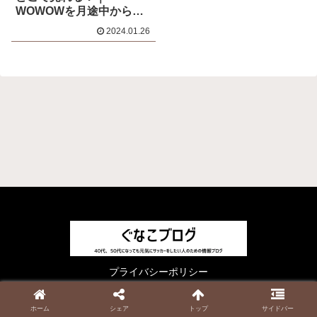
WOWOWを月途中から視
聴したら損？！
2024.01.26
プライバシーポリシー
© 2023 ぐなこブログ.
ホーム
シェア
トップ
サイドバー