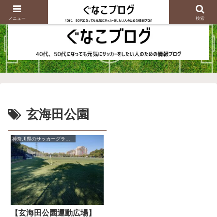
メニュー
検索
玄海田公園
神奈川県のサッカーグラウンド情報
【玄海田公園運動広場】