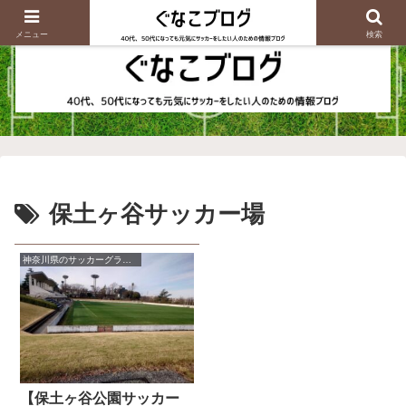
メニュー
検索
保土ヶ谷サッカー場
神奈川県のサッカーグラウンド情報
【保土ヶ谷公園サッカー