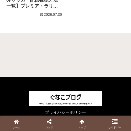
外サッカー配信視聴方法
一覧】プレミア・ラリー
ガ・ブンデス・セリエAの
2026.07.30
料金・開幕日程・放映権
まとめ
プライバシーポリシー
© 2023 ぐなこブログ.
ホーム
シェア
トップ
サイドバー