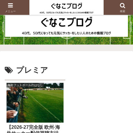
メニュー
検索
プレミア
海外フットボールのはなし
【2026-27完全版 欧州·海