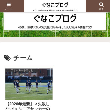
メニュー
検索
チーム
シニアサッカーを楽しむ為に知っておくこと
【2026年最新】＜失敗し
ない!＞シニアサッカーの