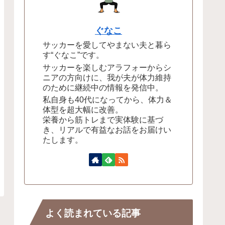
ぐなこ
サッカーを愛してやまない夫と暮ら
す“ぐなこ”です。
サッカーを楽しむアラフォーからシ
ニアの方向けに、我が夫が体力維持
のために継続中の情報を発信中。
私自身も40代になってから、体力＆
体型を超大幅に改善。
栄養から筋トレまで実体験に基づ
き、リアルで有益なお話をお届けい
たします。
よく読まれている記事