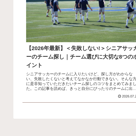
【2026年最新】＜失敗しない!＞シニアサッ
ーのチーム探し｜チーム選びに大切な8つの
イント
シニアサッカーのチームに入りたいけど、探し方がわからな
い、失敗したくないと考えてなかなか行動できない。そんな
に是非知っていただきたいチーム探しのコツをまとめてみま
た。この記事を読めば、きっと自分にぴったりのチームに出
すよ！
2026.07.