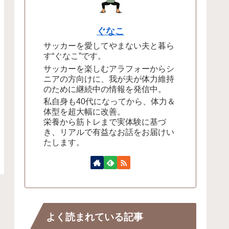
ぐなこ
サッカーを愛してやまない夫と暮ら
す“ぐなこ”です。
サッカーを楽しむアラフォーからシ
ニアの方向けに、我が夫が体力維持
のために継続中の情報を発信中。
私自身も40代になってから、体力＆
体型を超大幅に改善。
栄養から筋トレまで実体験に基づ
き、リアルで有益なお話をお届けい
たします。
よく読まれている記事